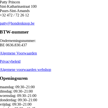
Patty Princen
Sint-Katharinastraat 100
Puurs-Sint-Amands
+32 472 / 72 26 12
patty@hondenknop.be
BTW-nummer
Ondernemingsnummer:
BE 0636.830.437
Algemene Voorwaarden
Privacybeleid
Algemene voorwaarden webshop
Openingsuren
maandag: 09:30–21:00
dinsdag: 09:30–21:00
woensdag: 09:30–21:00
donderdag: 09:30–21:00
vrijdag: 09:30–21:00