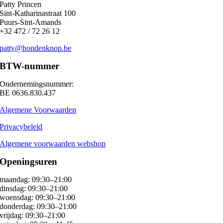
Patty Princen
Sint-Katharinastraat 100
Puurs-Sint-Amands
+32 472 / 72 26 12
patty@hondenknop.be
BTW-nummer
Ondernemingsnummer:
BE 0636.830.437
Algemene Voorwaarden
Privacybeleid
Algemene voorwaarden webshop
Openingsuren
maandag: 09:30–21:00
dinsdag: 09:30–21:00
woensdag: 09:30–21:00
donderdag: 09:30–21:00
vrijdag: 09:30–21:00